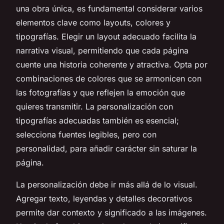
una obra única, es fundamental considerar varios
elementos clave como layouts, colores y
tipografías. Elegir un layout adecuado facilita la
narrativa visual, permitiendo que cada página
cuente una historia coherente y atractiva. Opta por
combinaciones de colores que se armonicen con
las fotografías y que reflejen la emoción que
quieres transmitir. La personalización con
tipografías adecuadas también es esencial;
selecciona fuentes legibles, pero con
personalidad, para añadir carácter sin saturar la
página.
La personalización debe ir más allá de lo visual.
Agregar texto, leyendas y detalles decorativos
permite dar contexto y significado a las imágenes.