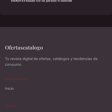
biodiversidad en tu jardín o balcón
Ofertascatalogo
Tu revista digital de ofertas, catálogos y tendencias de
consumo
NAVEGACIÓN
Inicio
LEGAL