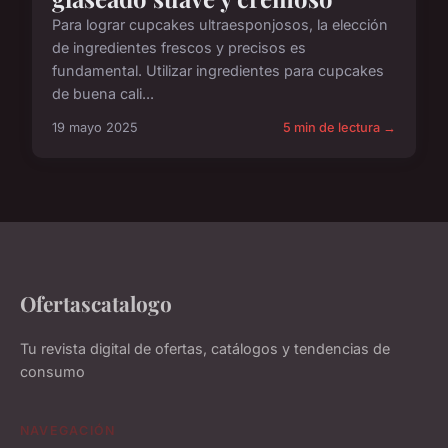
Para lograr cupcakes ultraesponjosos, la elección
de ingredientes frescos y precisos es
fundamental. Utilizar ingredientes para cupcakes
de buena cali...
19 mayo 2025
5 min de lectura →
Ofertascatalogo
Tu revista digital de ofertas, catálogos y tendencias de
consumo
NAVEGACIÓN