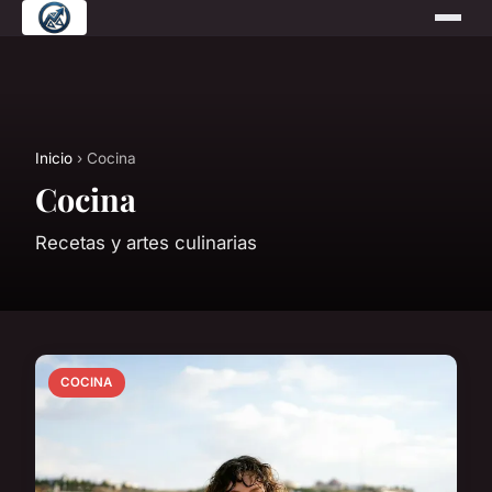
Inicio
› Cocina
Cocina
Recetas y artes culinarias
COCINA