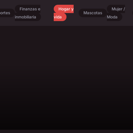
Finanzas e
Hogar y
Mujer /
ortes
Mascotas
inmobiliaria
vida
Moda