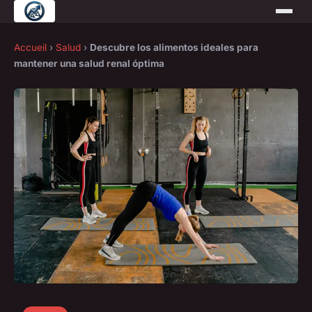
Accueil
›
Salud
›
Descubre los alimentos ideales para
mantener una salud renal óptima