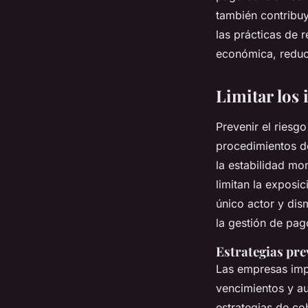
también contribuy
las prácticas de 
económica, reduc
Limitar los 
Prevenir el riesg
procedimientos de
la estabilidad mon
limitan la exposic
único actor y dis
la gestión de pag
Estrategias pre
Las empresas impl
vencimientos y au
estrategias de c