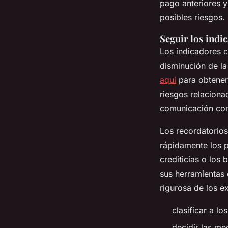
pago anteriores y
posibles riesgos.
Seguir los indi
Los indicadores c
disminución de la
aquí
para obtener 
riesgos relaciona
comunicación con
Los recordatorios
rápidamente los p
crediticias o lo
sus herramientas 
rigurosa de los e
clasificar a l
decidir las m