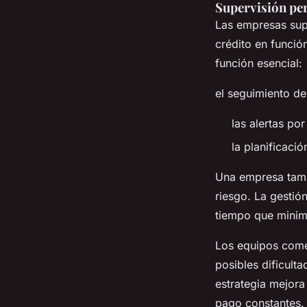
Supervisión pe
Las empresas supe
crédito en funció
función esencial:
el seguimiento de
las alertas po
la planificaci
Una empresa tambi
riesgo. La gestió
tiempo que minimi
Los equipos comer
posibles dificult
estrategia mejora
pago constantes. 