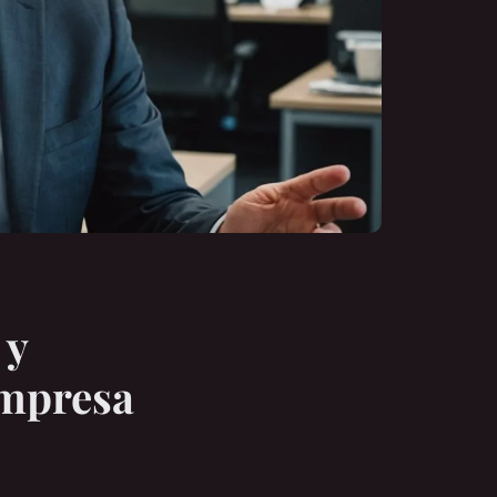
 y
empresa