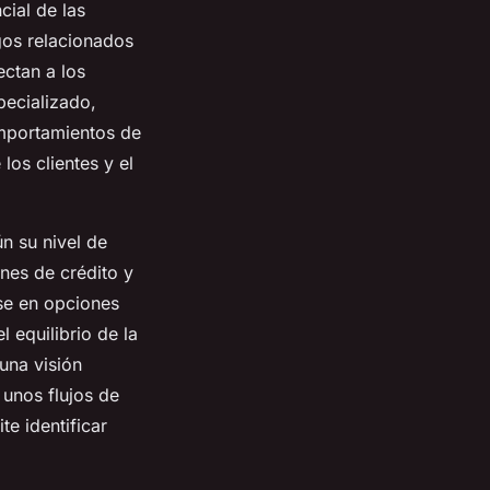
cial de las
sgos relacionados
ectan a los
pecializado,
omportamientos de
los clientes y el
n su nivel de
ones de crédito y
se en opciones
 equilibrio de la
una visión
 unos flujos de
e identificar