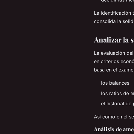
La identificación
consolida la soli
Analizar la 
La evaluación del
en criterios econó
basa en el exame
los balances
los ratios de
el historial de
Así como en el s
Análisis de am