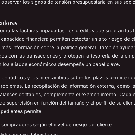
 observar los signos de tensión presupuestaria en sus socio
cadores
omo las facturas impagadas, los créditos que superan los lí
 capacidad financiera permiten detectar un alto riesgo de c
más información sobre la política general. También ayudan 
dos con las transacciones y protegen la tesorería de la emp
 los aliados económicos desempeña un papel clave.
 periódicos y los intercambios sobre los plazos permiten d
roblemas. La recopilación de información externa, como la
s balances contables, complementa el examen interno. Cada
de supervisión en función del tamaño y el perfil de su clien
xpedientes permite:
os compradores según el nivel de riesgo del cliente
edidas que se deben tomar.