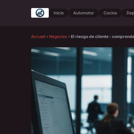
Inicio
Automotor
Cocina
Dep
Accueil
›
Negocios
›
El riesgo de cliente : comprend