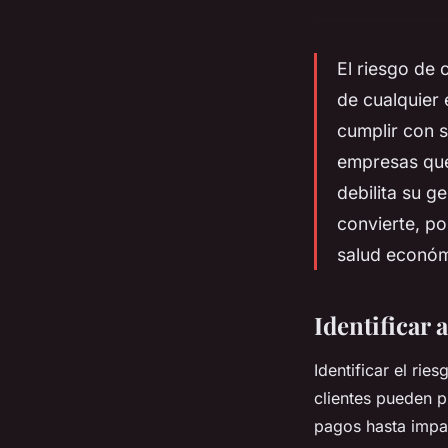
El riesgo de 
de cualquier 
cumplir con s
empresas que 
debilita su ge
convierte, po
salud económ
Identificar a
Identificar el ri
clientes pueden p
pagos hasta impag