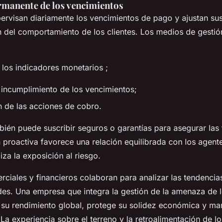
rmanente de los vencimientos
rvisan diariamente los vencimientos de pago y ajustan sus
n del comportamiento de los clientes. Los medios de gesti
 los indicadores monetarios ;
r incumplimiento de los vencimientos;
ón de las acciones de cobro.
én puede suscribir seguros o garantías para asegurar las
n proactiva favorece una relación equilibrada con los agen
za la exposición al riesgo.
ciales y financieros colaboran para analizar las tendencias
ades. Una empresa que integra la gestión de la amenaza de l
 su rendimiento global, protege su solidez económica y man
La experiencia sobre el terreno y la retroalimentación de 