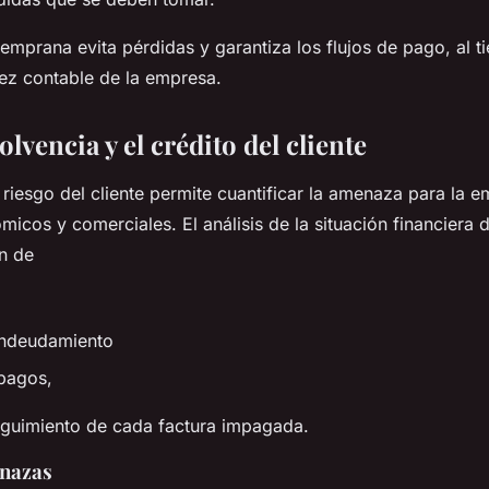
 temprana evita pérdidas y garantiza los flujos de pago, al 
dez contable de la empresa.
solvencia y el crédito del cliente
 riesgo del cliente permite cuantificar la amenaza para la 
micos y comerciales. El análisis de la situación financiera d
n de
 endeudamiento
 pagos,
eguimiento de cada factura impagada.
enazas