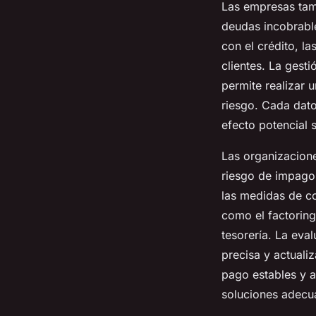
Las empresas tamb
deudas incobrable
con el crédito, l
clientes. La gest
permite realizar 
riesgo. Cada dato
efecto potencial 
Las organizacione
riesgo de impago:
las medidas de co
como el factoring
tesorería. La eva
precisa y actuali
pago estables y a
soluciones adecua