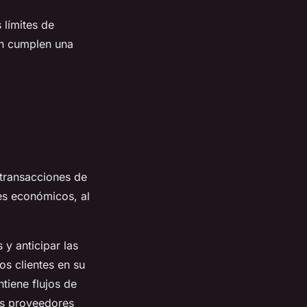
 límites de
ón cumplen una
 transacciones de
tes económicos, al
 y anticipar las
os clientes en su
tiene flujos de
los proveedores