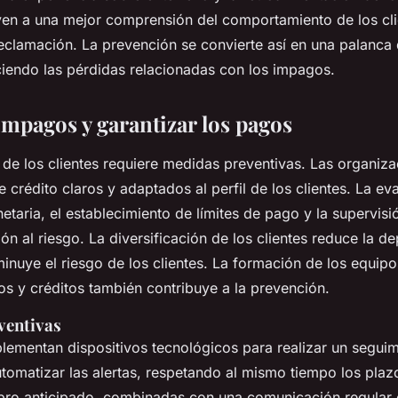
en a una mejor comprensión del comportamiento de los cli
reclamación. La prevención se convierte así en una palanca 
iendo las pérdidas relacionadas con los impagos.
impagos y garantizar los pagos
o de los clientes requiere medidas preventivas. Las organiz
 crédito claros y adaptados al perfil de los clientes. La ev
etaria, el establecimiento de límites de pago y la supervisi
ión al riesgo. La diversificación de los clientes reduce la 
minuye el riesgo de los clientes. La formación de los equip
os y créditos también contribuye a la prevención.
ventivas
ementan dispositivos tecnológicos para realizar un seguim
tomatizar las alertas, respetando al mismo tiempo los pla
obro anticipado, combinadas con una comunicación regular 