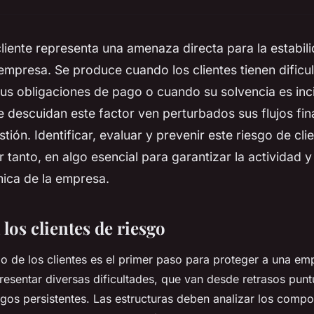
cliente representa una amenaza directa para la estabili
empresa. Se produce cuando los clientes tienen dificu
us obligaciones de pago o cuando su solvencia es inci
descuidan este factor ven perturbados sus flujos fin
stión. Identificar, evaluar y prevenir este riesgo de cli
r tanto, en algo esencial para garantizar la actividad y
ica de la empresa.
 los clientes de riesgo
esgo de los clientes es el primer paso para proteger a una em
resentar diversas dificultades, que van desde retrasos punt
os persistentes. Las estructuras deben analizar los comp