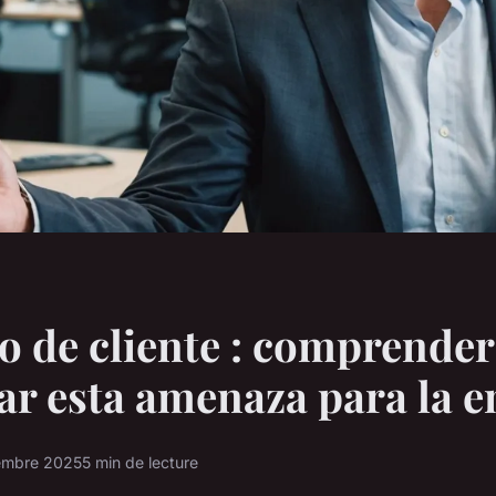
go de cliente : comprender
ar esta amenaza para la 
iembre 2025
5 min de lecture