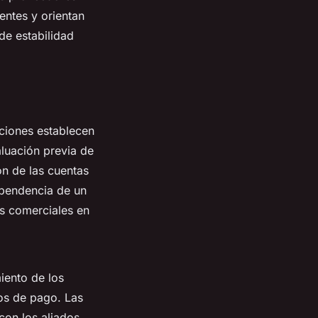
entes y orientan
de estabilidad
aciones establecen
aluación previa de
ón de las cuentas
dependencia de un
os comerciales en
iento de los
zos de pago. Las
con los aliados